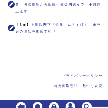
史 明治維新から旧統一教会問題まで 小川原
正道著
【6面】
上皇后陛下『歌集 ゆふすげ』 未発
表の御歌を集めて発刊
プライバシーポリシー
特定商取引法に基づく表記