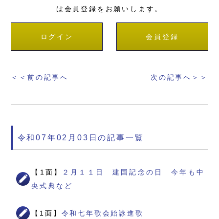
は会員登録をお願いします。
ログイン
会員登録
＜＜前の記事へ
次の記事へ＞＞
令和07年02月03日の記事一覧
【1面】
２月１１日 建国記念の日 今年も中
央式典など
【1面】
令和七年歌会始詠進歌