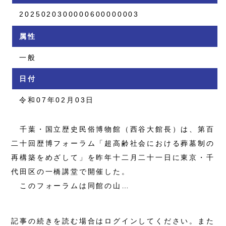
2025020300000600000003
属性
一般
日付
令和07年02月03日
千葉・国立歴史民俗博物館（西谷大館長）は、第百
二十回歴博フォーラム「超高齢社会における葬墓制の
再構築をめざして」を昨年十二月二十一日に東京・千
代田区の一橋講堂で開催した。
このフォーラムは同館の山…
記事の続きを読む場合はログインしてください。また