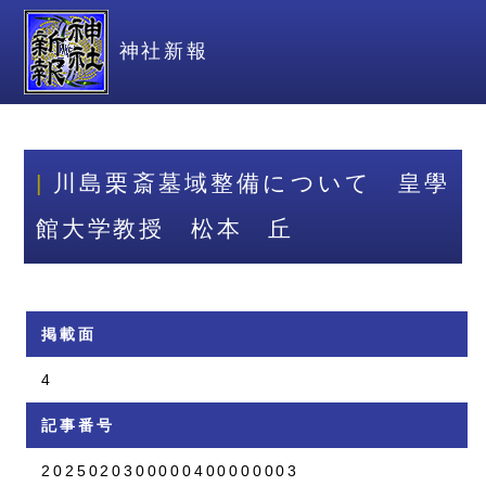
神社新報
川島栗斎墓域整備について 皇學
館大学教授 松本 丘
掲載面
4
記事番号
2025020300000400000003