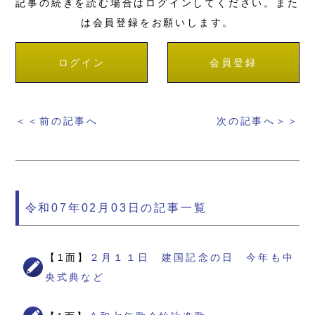
記事の続きを読む場合はログインしてください。また
は会員登録をお願いします。
ログイン
会員登録
＜＜前の記事へ
次の記事へ＞＞
令和07年02月03日の記事一覧
【1面】
２月１１日 建国記念の日 今年も中
央式典など