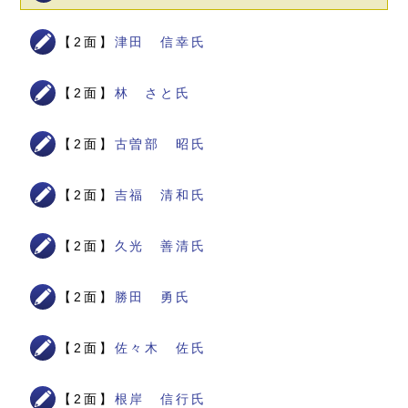
【2面】
津田 信幸氏
【2面】
林 さと氏
【2面】
古曽部 昭氏
【2面】
吉福 清和氏
【2面】
久光 善清氏
【2面】
勝田 勇氏
【2面】
佐々木 佐氏
【2面】
根岸 信行氏