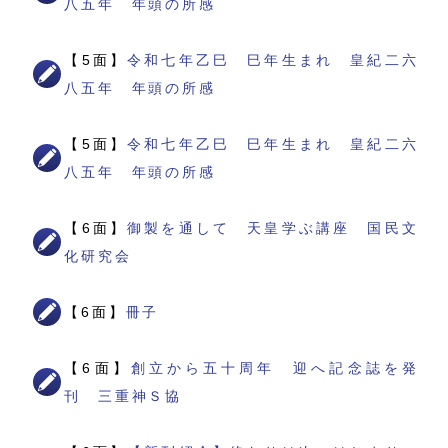
八五年 年頭の所感
【5面】
令和七年乙巳 巳年生まれ 皇紀二六
八五年 年頭の所感
【5面】
令和七年乙巳 巳年生まれ 皇紀二六
八五年 年頭の所感
【6面】
御製を通して 天皇学ぶ講座 国民文
化研究会
【6面】
冊子
【6面】
創立から五十周年 迎へ記念誌を発
刊 三重神Ｓ協