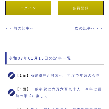
ログイン
会員登録
＜＜前の記事へ
次の記事へ＞＞
令和07年01月13日の記事一覧
【1面】
石破総理が神宮へ 司庁で年頭の会見
【1面】
一般参賀に六万六百九十人 今年は従
前の形式に復して