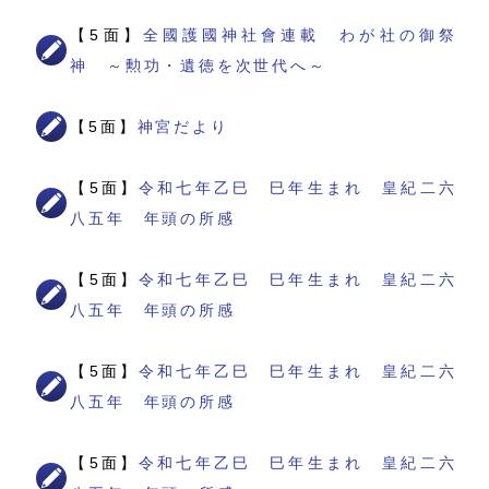
【5面】
全國護國神社會連載 わが社の御祭
神 ～勲功・遺徳を次世代へ～
【5面】
神宮だより
【5面】
令和七年乙巳 巳年生まれ 皇紀二六
八五年 年頭の所感
【5面】
令和七年乙巳 巳年生まれ 皇紀二六
八五年 年頭の所感
【5面】
令和七年乙巳 巳年生まれ 皇紀二六
八五年 年頭の所感
【5面】
令和七年乙巳 巳年生まれ 皇紀二六