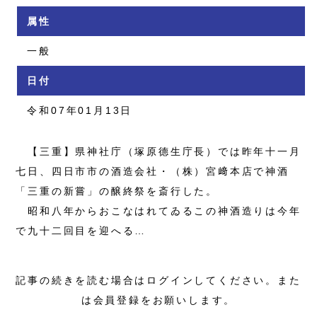
属性
一般
日付
令和07年01月13日
【三重】県神社庁（塚原德生庁長）では昨年十一月
七日、四日市市の酒造会社・（株）宮﨑本店で神酒
「三重の新嘗」の醸終祭を斎行した。
昭和八年からおこなはれてゐるこの神酒造りは今年
で九十二回目を迎へる…
記事の続きを読む場合はログインしてください。また
は会員登録をお願いします。