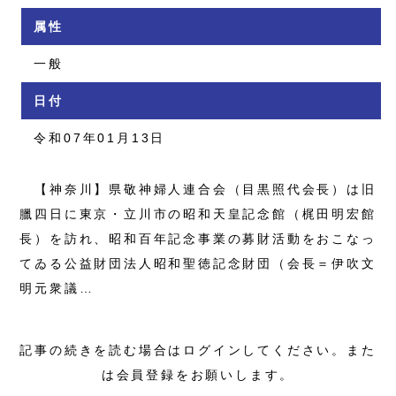
属性
一般
日付
令和07年01月13日
【神奈川】県敬神婦人連合会（目黒照代会長）は旧
臘四日に東京・立川市の昭和天皇記念館（梶田明宏館
長）を訪れ、昭和百年記念事業の募財活動をおこなっ
てゐる公益財団法人昭和聖徳記念財団（会長＝伊吹文
明元衆議…
記事の続きを読む場合はログインしてください。また
は会員登録をお願いします。