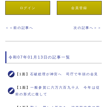
ログイン
会員登録
＜＜前の記事へ
次の記事へ＞＞
令和07年01月13日の記事一覧
【1面】
石破総理が神宮へ 司庁で年頭の会見
【1面】
一般参賀に六万六百九十人 今年は従
前の形式に復して