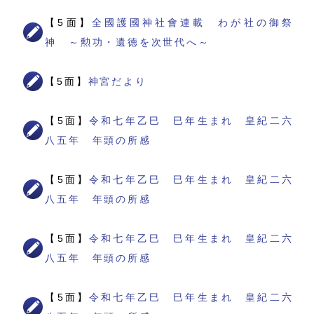
【5面】
全國護國神社會連載 わが社の御祭
神 ～勲功・遺徳を次世代へ～
【5面】
神宮だより
【5面】
令和七年乙巳 巳年生まれ 皇紀二六
八五年 年頭の所感
【5面】
令和七年乙巳 巳年生まれ 皇紀二六
八五年 年頭の所感
【5面】
令和七年乙巳 巳年生まれ 皇紀二六
八五年 年頭の所感
【5面】
令和七年乙巳 巳年生まれ 皇紀二六