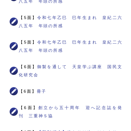
八五年 年頭の所感
【5面】
令和七年乙巳 巳年生まれ 皇紀二六
八五年 年頭の所感
【5面】
令和七年乙巳 巳年生まれ 皇紀二六
八五年 年頭の所感
【6面】
御製を通して 天皇学ぶ講座 国民文
化研究会
【6面】
冊子
【6面】
創立から五十周年 迎へ記念誌を発
刊 三重神Ｓ協