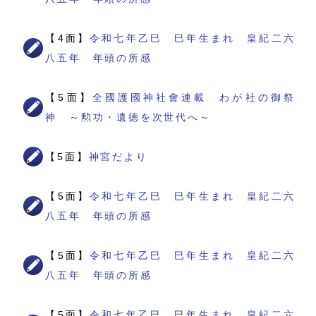
【4面】
令和七年乙巳 巳年生まれ 皇紀二六
八五年 年頭の所感
【5面】
全國護國神社會連載 わが社の御祭
神 ～勲功・遺徳を次世代へ～
【5面】
神宮だより
【5面】
令和七年乙巳 巳年生まれ 皇紀二六
八五年 年頭の所感
【5面】
令和七年乙巳 巳年生まれ 皇紀二六
八五年 年頭の所感
【5面】
令和七年乙巳 巳年生まれ 皇紀二六