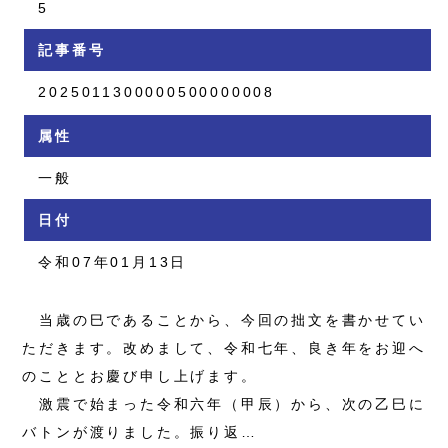
5
記事番号
2025011300000500000008
属性
一般
日付
令和07年01月13日
当歳の巳であることから、今回の拙文を書かせてい
ただきます。改めまして、令和七年、良き年をお迎へ
のこととお慶び申し上げます。
激震で始まった令和六年（甲辰）から、次の乙巳に
バトンが渡りました。振り返…