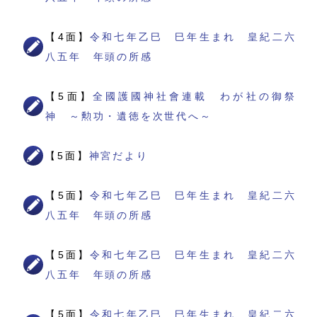
【4面】
令和七年乙巳 巳年生まれ 皇紀二六
八五年 年頭の所感
【5面】
全國護國神社會連載 わが社の御祭
神 ～勲功・遺徳を次世代へ～
【5面】
神宮だより
【5面】
令和七年乙巳 巳年生まれ 皇紀二六
八五年 年頭の所感
【5面】
令和七年乙巳 巳年生まれ 皇紀二六
八五年 年頭の所感
【5面】
令和七年乙巳 巳年生まれ 皇紀二六