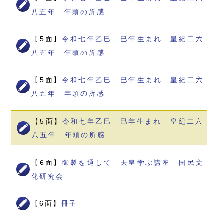
八五年 年頭の所感
【5面】
令和七年乙巳 巳年生まれ 皇紀二六
八五年 年頭の所感
【5面】
令和七年乙巳 巳年生まれ 皇紀二六
八五年 年頭の所感
【5面】
令和七年乙巳 巳年生まれ 皇紀二六
八五年 年頭の所感
【6面】
御製を通して 天皇学ぶ講座 国民文
化研究会
【6面】
冊子