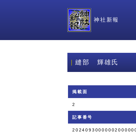
神社新報
縫部 輝雄氏
掲載面
2
記事番号
2024093000000200000