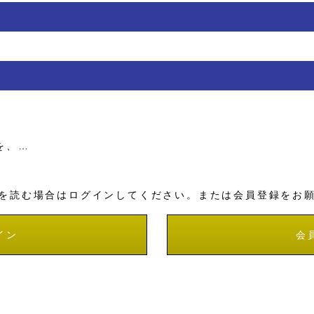
を、…
を読む場合はログインしてください。または会員登録をお
イン
会