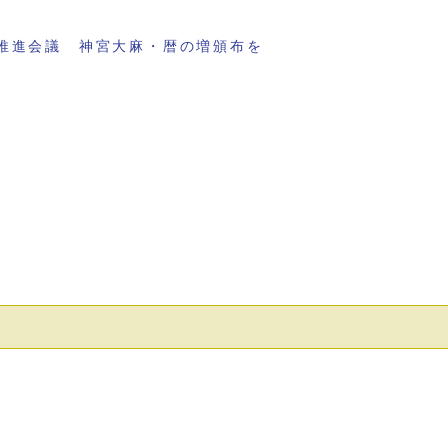
推進会議 神宮大麻・暦の増頒布を