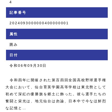
4
記事番号
2024093000000400000001
属性
囲み
日付
令和06年09月30日
令和四年に開催された第百四回全国高校野球選手権
大会において、仙台育英学園高等学校は東北勢として
初めて深紅の優勝旗を郷土に飾った。彼ら選手たちの
奮闘と栄光は、地元仙台は勿論、日本中で今なほ鮮烈
な記憶と…