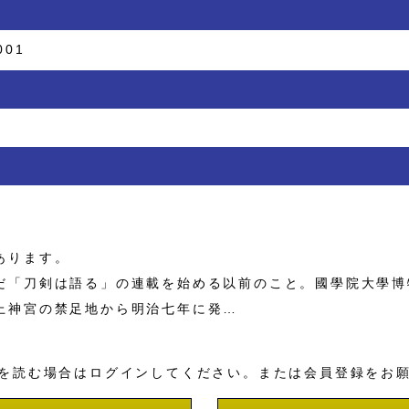
001
あります。
「刀剣は語る」の連載を始める以前のこと。國學院大學博
上神宮の禁足地から明治七年に発…
を読む場合はログインしてください。または会員登録をお