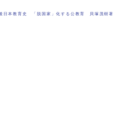
後日本教育史 「脱国家」化する公教育 貝塚茂樹著