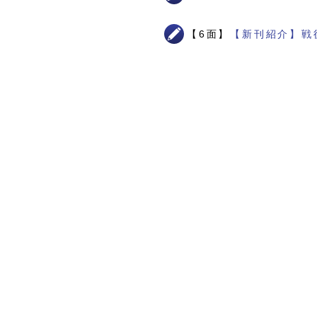
【6面】
【新刊紹介】戦