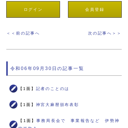
ログイン
会員登録
＜＜前の記事へ
次の記事へ＞＞
令和06年09月30日の記事一覧
【1面】
記者のことのは
【1面】
神宮大麻暦頒布表彰
【1面】
事務局長会で 事業報告など 伊勢神