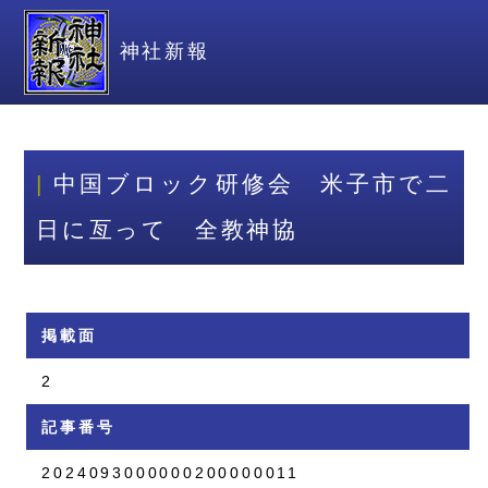
神社新報
中国ブロック研修会 米子市で二
日に亙って 全教神協
掲載面
2
記事番号
2024093000000200000011