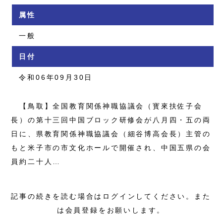
属性
一般
日付
令和06年09月30日
【鳥取】全国教育関係神職協議会（寳來扶佐子会
長）の第十三回中国ブロック研修会が八月四・五の両
日に、県教育関係神職協議会（細谷博高会長）主管の
もと米子市の市文化ホールで開催され、中国五県の会
員約二十人…
記事の続きを読む場合はログインしてください。また
は会員登録をお願いします。