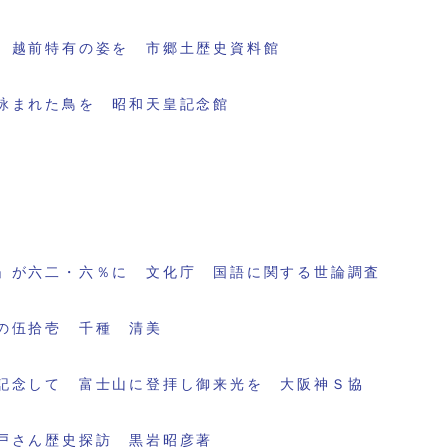
 越前特有の姿を 市郷土歴史資料館
詠まれた鳥を 昭和天皇記念館
」が六二・六％に 文化庁 国語に関する世論調査
の伍拾壱 千種 清美
記念して 富士山に登拝し御来光を 大阪神Ｓ協
戸さん歴史探訪 黒岩昭彦著