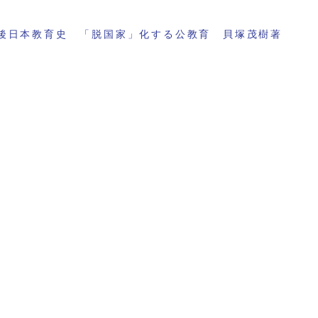
後日本教育史 「脱国家」化する公教育 貝塚茂樹著