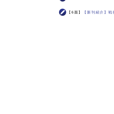
【6面】
【新刊紹介】戦