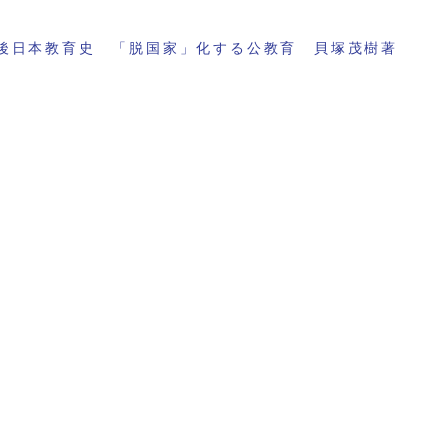
後日本教育史 「脱国家」化する公教育 貝塚茂樹著