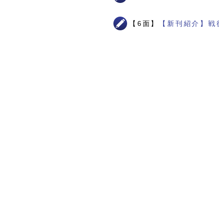
【6面】
【新刊紹介】戦