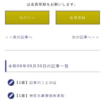
は会員登録をお願いします。
ログイン
会員登録
＜＜前の記事へ
次の記事へ＞＞
令和06年09月30日の記事一覧
【1面】
記者のことのは
【1面】
神宮大麻暦頒布表彰