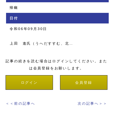
帰幽
日付
令和06年09月30日
上田 進氏（うへだすすむ、北…
記事の続きを読む場合はログインしてください。また
は会員登録をお願いします。
ログイン
会員登録
＜＜前の記事へ
次の記事へ＞＞