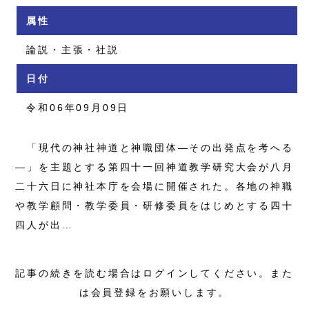
属性
論説・主張・社説
日付
令和06年09月09日
「現代の神社神道と神職団体―その出発点を考へる
―」を主題とする第四十一回神道教学研究大会が八月
二十六日に神社本庁を会場に開催された。各地の神職
や教学顧問・教学委員・研修委員をはじめとする四十
四人が出…
記事の続きを読む場合はログインしてください。また
は会員登録をお願いします。