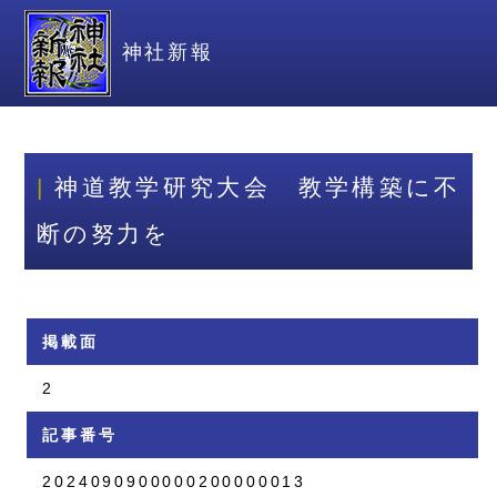
神社新報
神道教学研究大会 教学構築に不
断の努力を
掲載面
2
記事番号
2024090900000200000013