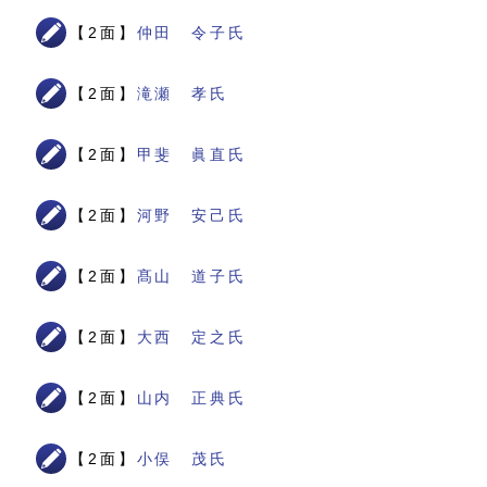
【2面】
仲田 令子氏
【2面】
滝瀬 孝氏
【2面】
甲斐 眞直氏
【2面】
河野 安己氏
【2面】
髙山 道子氏
【2面】
大西 定之氏
【2面】
山内 正典氏
【2面】
小俣 茂氏