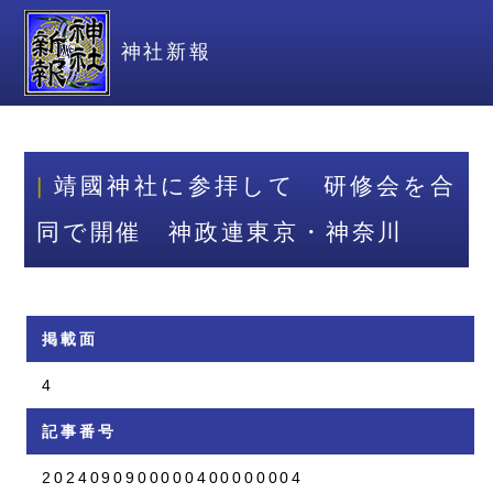
神社新報
靖國神社に参拝して 研修会を合
同で開催 神政連東京・神奈川
掲載面
4
記事番号
2024090900000400000004