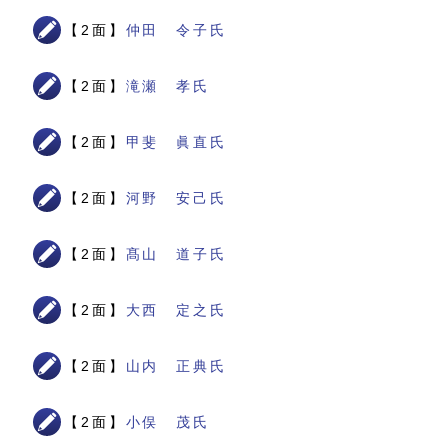
【2面】
仲田 令子氏
【2面】
滝瀬 孝氏
【2面】
甲斐 眞直氏
【2面】
河野 安己氏
【2面】
髙山 道子氏
【2面】
大西 定之氏
【2面】
山内 正典氏
【2面】
小俣 茂氏