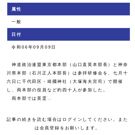
属性
一般
日付
令和06年09月09日
神道政治連盟東京都本部（山口直英本部長）と神奈
川県本部（石川正人本部長）は参拝研修会を、七月十
六日に千代田区・靖國神社（大塚海夫宮司）で開催
し、両本部の役員など約四十人が参加した。
両本部では英霊…
記事の続きを読む場合はログインしてください。また
は会員登録をお願いします。