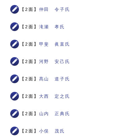
【2面】
仲田 令子氏
【2面】
滝瀬 孝氏
【2面】
甲斐 眞直氏
【2面】
河野 安己氏
【2面】
髙山 道子氏
【2面】
大西 定之氏
【2面】
山内 正典氏
【2面】
小俣 茂氏