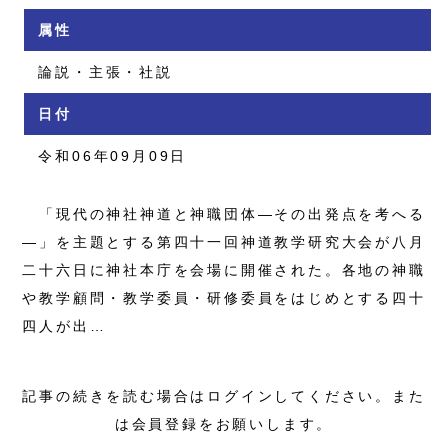
属性
論説・主張・社説
日付
令和06年09月09日
「現代の神社神道と神職団体―その出発点を考へる
―」を主題とする第四十一回神道教学研究大会が八月
二十六日に神社本庁を会場に開催された。各地の神職
や教学顧問・教学委員・研修委員をはじめとする四十
四人が出…
記事の続きを読む場合はログインしてください。また
は会員登録をお願いします。