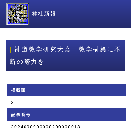
神社新報
神道教学研究大会 教学構築に不
断の努力を
掲載面
2
記事番号
2024090900000200000013