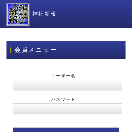
神社新報
会員メニュー
ユーザー名：
パスワード：