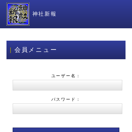
神社新報
会員メニュー
ユーザー名：
パスワード：