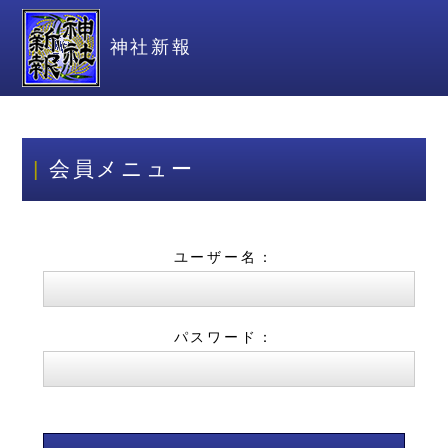
神社新報
会員メニュー
ユーザー名：
パスワード：