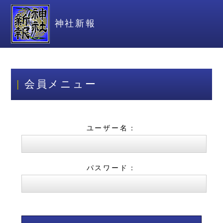
神社新報
会員メニュー
ユーザー名：
パスワード：