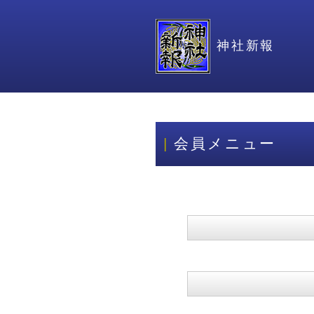
神社新報
会員メニュー