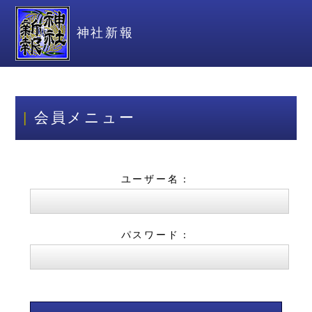
神社新報
会員メニュー
ユーザー名：
パスワード：