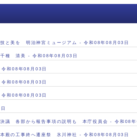
と美を 明治神宮ミュージアム - 令和08年08月03日
種 清美 - 令和08年08月03日
令和08年08月03日
令和08年08月03日
令和08年08月03日
3日
決議 各部から報告事項の説明も 本庁役員会 - 令和08年0
殿の工事終へ遷座祭 氷川神社 - 令和08年08月03日