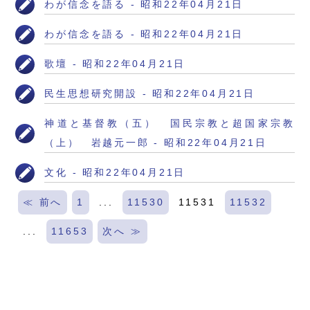
わが信念を語る - 昭和22年04月21日
わが信念を語る - 昭和22年04月21日
歌壇 - 昭和22年04月21日
民生思想研究開設 - 昭和22年04月21日
神道と基督教（五） 国民宗教と超国家宗教
（上） 岩越元一郎 - 昭和22年04月21日
文化 - 昭和22年04月21日
≪ 前へ
1
...
11530
11531
11532
...
11653
次へ ≫