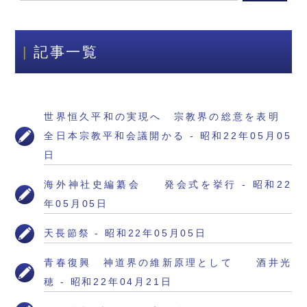
記事一覧
世界恒久平和の実現へ 宗教界の総意を表明
全日本宗教平和会議開かる - 昭和22年05月05
日
海外神社史編纂会 発会式を挙行 - 昭和22
年05月05日
天長節祭 - 昭和22年05月05日
青春復興 神道界の維新原理として 酒井光
穂 - 昭和22年04月21日