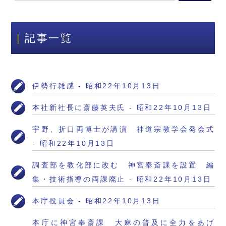
記事一覧
伊勢行雑感 - 昭和22年10月13日
本社新社長に斎藤英夫氏 - 昭和22年10月13日
宇野、折口両博士が講演 神道宗教学会発会式
- 昭和22年10月13日
調査部を教化部に改む 神宮奉斎課を設置 編
集・技術指導の両課廃止 - 昭和22年10月13日
本庁役員会 - 昭和22年10月13日
本庁に神宮奉斎課 大麻の普及に全力をあげ