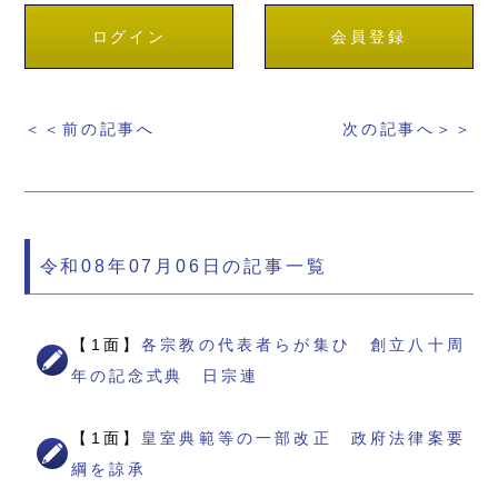
ログイン
会員登録
＜＜前の記事へ
次の記事へ＞＞
令和08年07月06日の記事一覧
【1面】
各宗教の代表者らが集ひ 創立八十周
年の記念式典 日宗連
【1面】
皇室典範等の一部改正 政府法律案要
綱を諒承