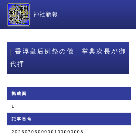
神社新報
香淳皇后例祭の儀 掌典次長が御
代拝
掲載面
1
記事番号
2026070600000100000003