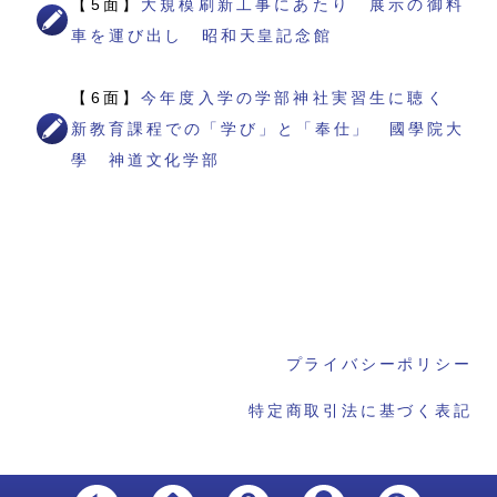
【5面】
大規模刷新工事にあたり 展示の御料
車を運び出し 昭和天皇記念館
【6面】
今年度入学の学部神社実習生に聴く
新教育課程での「学び」と「奉仕」 國學院大
學 神道文化学部
プライバシーポリシー
特定商取引法に基づく表記