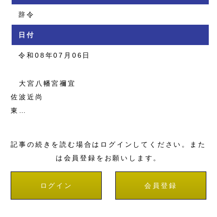
辞令
日付
令和08年07月06日
大宮八幡宮禰宜
佐波近尚
東…
記事の続きを読む場合はログインしてください。また
は会員登録をお願いします。
ログイン
会員登録