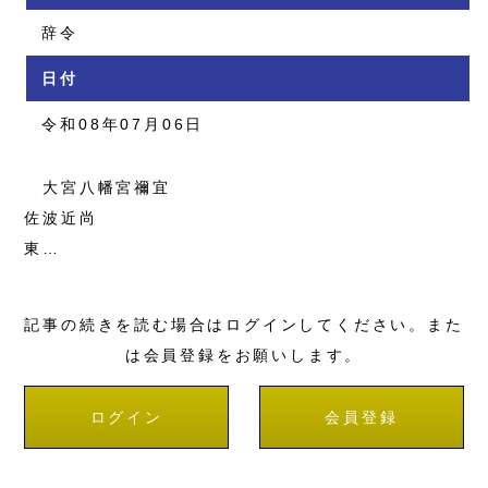
辞令
日付
令和08年07月06日
大宮八幡宮禰宜
佐波近尚
東…
記事の続きを読む場合はログインしてください。また
は会員登録をお願いします。
ログイン
会員登録