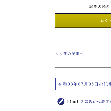
記事の続き
ログ
＜＜前の記事へ
令和08年07月06日の記
【1面】
各宗教の代表者