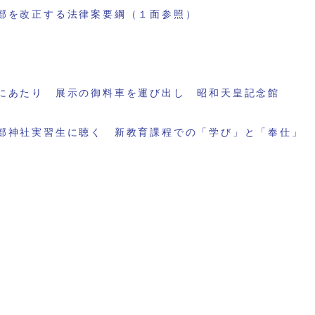
部を改正する法律案要綱（１面参照）
にあたり 展示の御料車を運び出し 昭和天皇記念館
部神社実習生に聴く 新教育課程での「学び」と「奉仕」