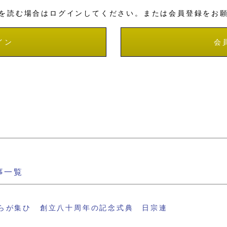
を読む場合はログインしてください。または会員登録をお
イン
会
事一覧
らが集ひ 創立八十周年の記念式典 日宗連