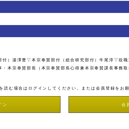
付）湯澤豊▽本宗奉賛部付（総合研究部付）牛尾淳▽役職
事・本宗奉賛部長（本宗奉賛部長心得兼本宗奉賛課長事務取
を読む場合はログインしてください。または会員登録をお
イン
会