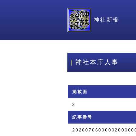
神社新報
神社本庁人事
掲載面
2
記事番号
2026070600000200000