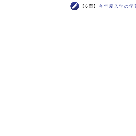
【6面】
今年度入学の学