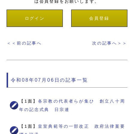
は会員登録をお願いします。
ログイン
会員登録
＜＜前の記事へ
次の記事へ＞＞
令和08年07月06日の記事一覧
【1面】
各宗教の代表者らが集ひ 創立八十周
年の記念式典 日宗連
【1面】
皇室典範等の一部改正 政府法律案要