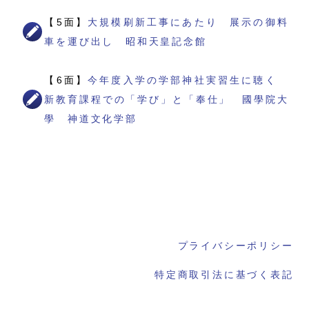
【5面】
大規模刷新工事にあたり 展示の御料
車を運び出し 昭和天皇記念館
【6面】
今年度入学の学部神社実習生に聴く
新教育課程での「学び」と「奉仕」 國學院大
學 神道文化学部
プライバシーポリシー
特定商取引法に基づく表記