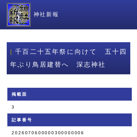
神社新報
千百二十五年祭に向けて 五十四
年ぶり鳥居建替へ 深志神社
掲載面
3
記事番号
2026070600000300000006