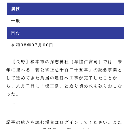
属性
一般
日付
令和08年07月06日
【長野】松本市の深志神社（牟禮仁宮司）では、来
年に迎へる「菅公御正忌千百二十五年」の記念事業と
して進めてきた鳥居の建替へ工事が完了したことか
ら、六月二日に「竣工祭」と通り初め式を執りおこな
った。
…
記事の続きを読む場合はログインしてください。また