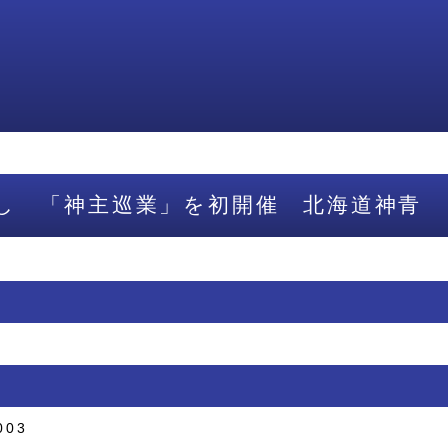
し 「神主巡業」を初開催 北海道神青
003