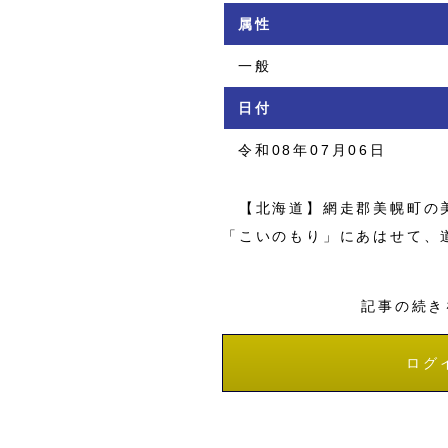
属性
一般
日付
令和08年07月06日
【北海道】網走郡美幌町の美
「こいのもり」にあはせて、
記事の続き
ログ