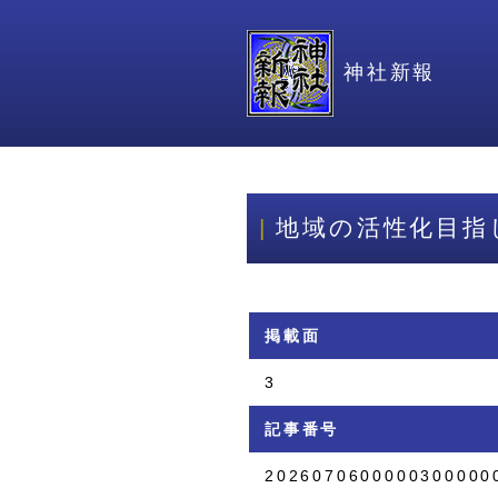
神社新報
地域の活性化目指
掲載面
3
記事番号
2026070600000300000