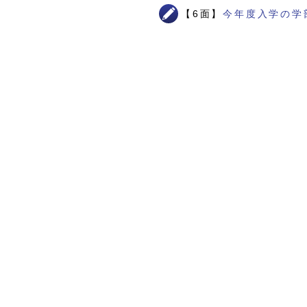
【6面】
今年度入学の学