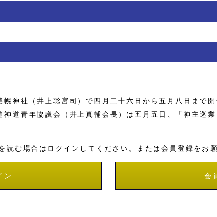
幌神社（井上聡宮司）で四月二十六日から五月八日まで開
道神道青年協議会（井上真輔会長）は五月五日、「神主巡業
を読む場合はログインしてください。または会員登録をお
イン
会