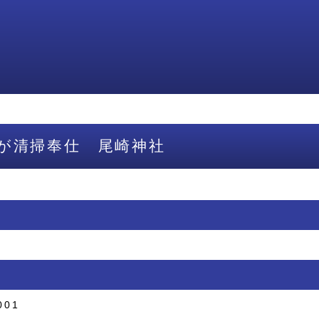
が清掃奉仕 尾崎神社
001