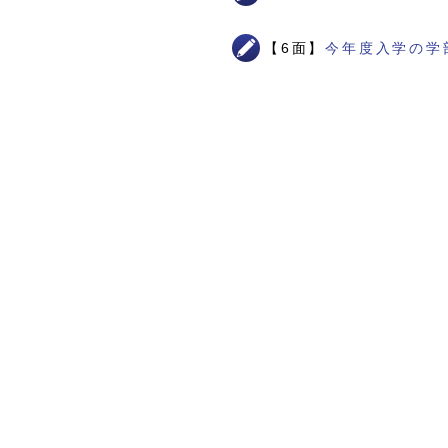
【6面】
今年度入学の学