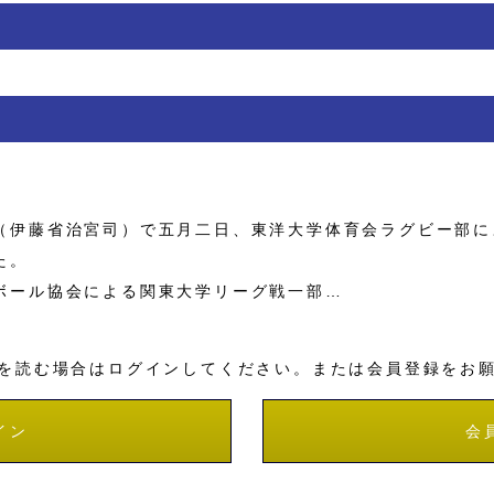
伊藤省治宮司）で五月二日、東洋大学体育会ラグビー部に
た。
ール協会による関東大学リーグ戦一部…
を読む場合はログインしてください。または会員登録をお
イン
会