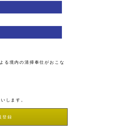
よる境内の清掃奉仕がおこな
願いします。
員登録