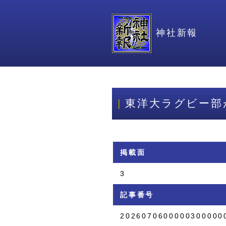
神社新報
東洋大ラグビー部
掲載面
3
記事番号
2026070600000300000