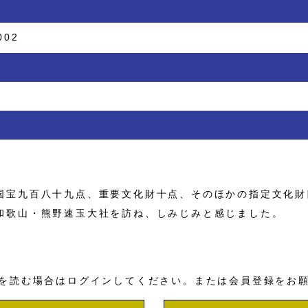
002
宝九百八十九点、重要文化財十点、そのほかの指定文化財
和歌山・熊野速玉大社を訪ね、しみじみと感じました。
を読む場合はログインしてください。または会員登録をお