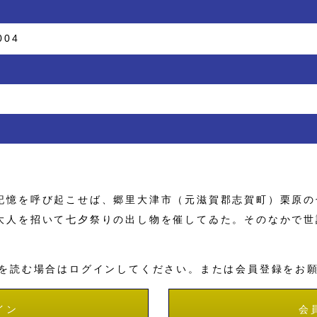
004
憶を呼び起こせば、郷里大津市（元滋賀郡志賀町）栗原の
大人を招いて七夕祭りの出し物を催してゐた。そのなかで世
を読む場合はログインしてください。または会員登録をお
イン
会