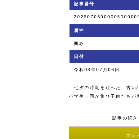
記事番号
2026070600000500000
属性
囲み
日付
令和08年07月06日
七夕の時期を迎へた。古い記
小学生一同が集ひ子供たちが
記事の続き
ログ