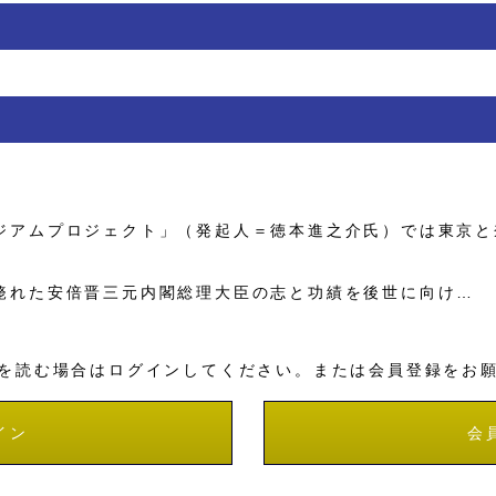
アムプロジェクト」（発起人＝徳本進之介氏）では東京と
れた安倍晋三元内閣総理大臣の志と功績を後世に向け…
を読む場合はログインしてください。または会員登録をお
イン
会