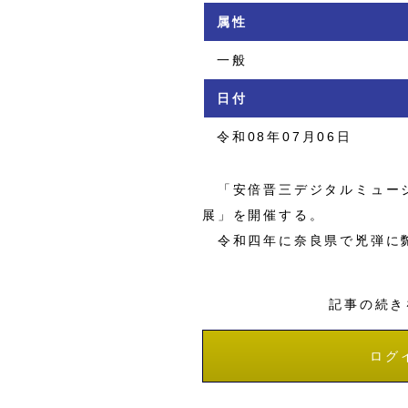
属性
一般
日付
令和08年07月06日
「安倍晋三デジタルミュージ
展」を開催する。
令和四年に奈良県で兇弾に斃
記事の続き
ログ