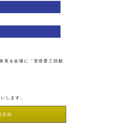
奈良を会場に「安倍晋三回顧
願いします。
員登録