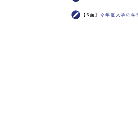
【6面】
今年度入学の学