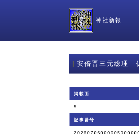
神社新報
安倍晋三元総理 
掲載面
5
記事番号
2026070600000500000