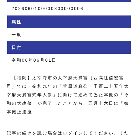
2026060100000300000006
属性
一般
日付
令和08年06月01日
【福岡】太宰府市の太宰府天満宮（西高辻信宏宮
司）では、令和九年の「菅原道真公一千百二十五年太
宰府天満宮式年大祭」に向けて進めてゐた本殿の「令
和の大改修」が完了したことから、五月十六日に「御
本殿正遷座…
記事の続きを読む場合はログインしてください。また