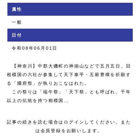
属性
一般
日付
令和08年06月01日
【神奈川】中郡大磯町の神揃山などで五月五日、旧
相模国の六社が参集して天下泰平・五穀豊穣を祈願す
る「國府祭」が執りおこなはれた。
この祭りは「端午祭」「天下祭」とも呼ばれ、千年
以上の伝統を持つ相模国…
記事の続きを読む場合はログインしてください。また
は会員登録をお願いします。