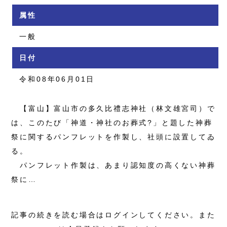
属性
一般
日付
令和08年06月01日
【富山】富山市の多久比禮志神社（林文雄宮司）で
は、このたび「神道・神社のお葬式?」と題した神葬
祭に関するパンフレットを作製し、社頭に設置してゐ
る。
パンフレット作製は、あまり認知度の高くない神葬
祭に…
記事の続きを読む場合はログインしてください。また