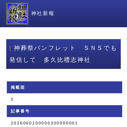
神社新報
神葬祭パンフレット ＳＮＳでも
発信して 多久比禮志神社
掲載面
3
記事番号
2026060100000300000001