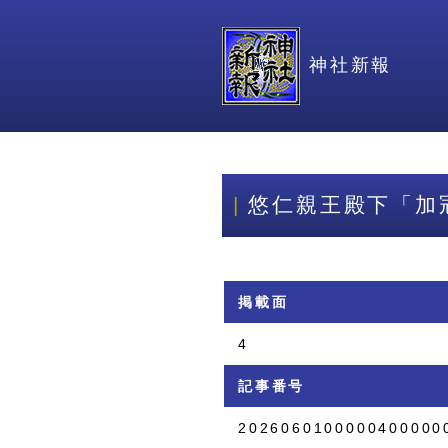
神社新報
悠仁親王殿下「加
掲載面
4
記事番号
2026060100000400000