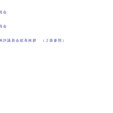
員会
員会
例評議員会総長挨拶 （２面参照）