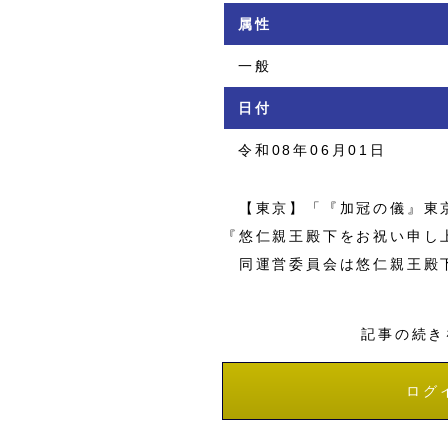
属性
一般
日付
令和08年06月01日
【東京】「『加冠の儀』東京
『悠仁親王殿下をお祝い申し
同運営委員会は悠仁親王殿
記事の続き
ログ