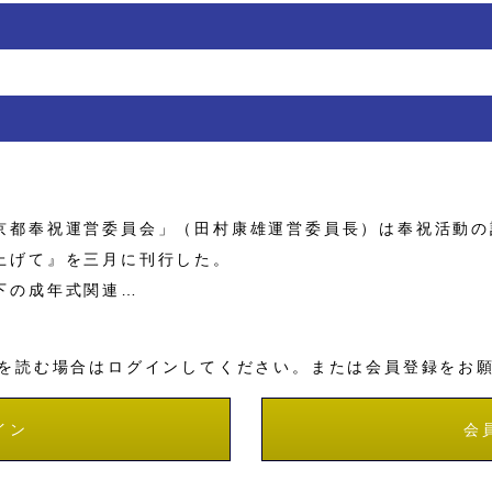
都奉祝運営委員会」（田村康雄運営委員長）は奉祝活動の
上げて』を三月に刊行した。
下の成年式関連…
を読む場合はログインしてください。または会員登録をお
イン
会