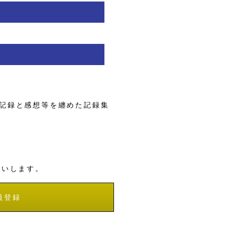
記録と感想等を纏めた記録集
願いします。
員登録