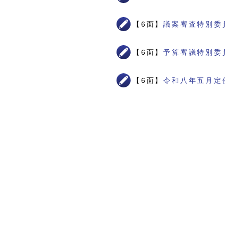
【6面】
議案審査特別委
【6面】
予算審議特別委
【6面】
令和八年五月定