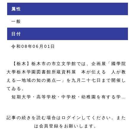
属性
一般
日付
令和08年06月01日
【栃木】栃木市の市立文学館では、企画展「國學院
大學栃木学園図書館所蔵資料展 本が伝える 人が教
える―地域の知の拠点―」を九月二十七日まで開催し
てゐる。
短期大学・高等学校・中学校・幼稚園を有する学…
記事の続きを読む場合はログインしてください。また
は会員登録をお願いします。