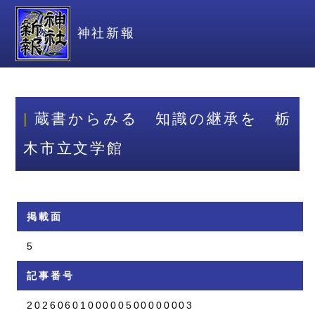
神社新報
蔵書からみる 知識の継承を 栃
木市立文学館
掲載面
5
記事番号
2026060100000500000003