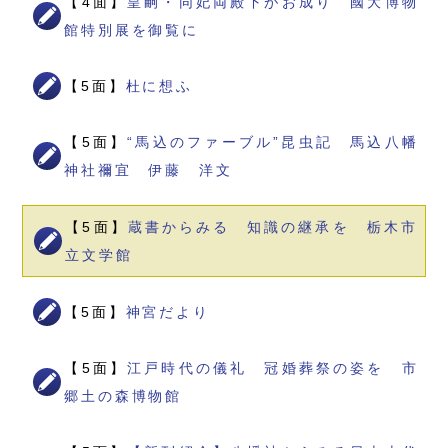
【4面】
皇嗣・同妃両殿下がお成り 國大博物
館特別展を御覧に
【5面】
杜に想ふ
【5面】
“馬込のファーブル”昆虫記 馬込八幡
神社禰宜 伊藤 洋文
【5面】
蔵書からみる 知識の継承を 栃木市
立文学館
【5面】
神宮だより
【5面】
江戸時代の儀礼 冠婚葬祭の姿を 市
郷土の森博物館