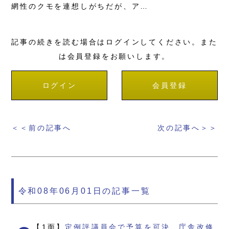
網性のクモを連想しがちだが、ア…
記事の続きを読む場合はログインしてください。また
は会員登録をお願いします。
ログイン
会員登録
＜＜前の記事へ
次の記事へ＞＞
令和08年06月01日の記事一覧
【1面】
定例評議員会で予算を可決 庁舎改修