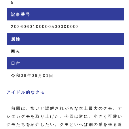
5
記事番号
2026060100000500000002
属性
囲み
日付
令和08年06月01日
アイドル的なクモ
前回は、怖いと誤解されがちな本土最大のクモ、ア
シダカグモを取り上げた。今回は逆に、小さく可愛い
クモたちを紹介したい。クモといへば網の巣を張る造