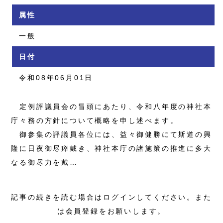
属性
一般
日付
令和08年06月01日
定例評議員会の冒頭にあたり、令和八年度の神社本
庁々務の方針について概略を申し述べます。
御参集の評議員各位には、益々御健勝にて斯道の興
隆に日夜御尽瘁戴き、神社本庁の諸施策の推進に多大
なる御尽力を戴…
記事の続きを読む場合はログインしてください。また
は会員登録をお願いします。