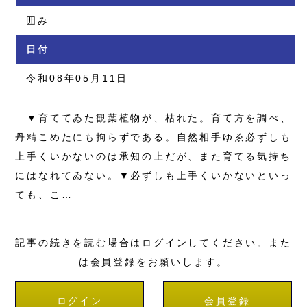
囲み
日付
令和08年05月11日
▼育ててゐた観葉植物が、枯れた。育て方を調べ、
丹精こめたにも拘らずである。自然相手ゆゑ必ずしも
上手くいかないのは承知の上だが、また育てる気持ち
にはなれてゐない。▼必ずしも上手くいかないといっ
ても、こ…
記事の続きを読む場合はログインしてください。また
は会員登録をお願いします。
ログイン
会員登録