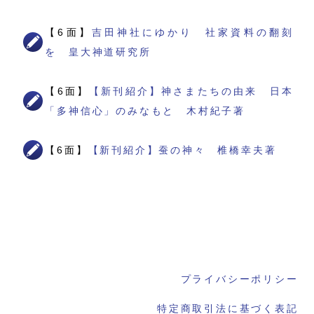
【6面】
吉田神社にゆかり 社家資料の翻刻
を 皇大神道研究所
【6面】
【新刊紹介】神さまたちの由来 日本
「多神信心」のみなもと 木村紀子著
【6面】
【新刊紹介】蚕の神々 椎橋幸夫著
プライバシーポリシー
特定商取引法に基づく表記