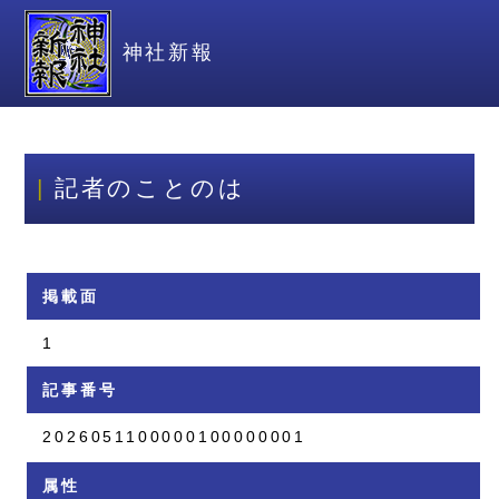
神社新報
記者のことのは
掲載面
1
記事番号
2026051100000100000001
属性