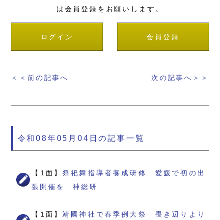
は会員登録をお願いします。
ログイン
会員登録
＜＜前の記事へ
次の記事へ＞＞
令和08年05月04日の記事一覧
【1面】
祭祀舞指導者養成研修 愛媛で初の出
張開催を 神総研
【1面】
靖國神社で春季例大祭 畏き辺りより