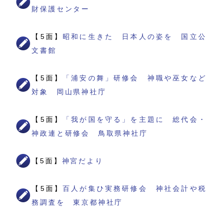
財保護センター
【5面】
昭和に生きた 日本人の姿を 国立公
文書館
【5面】
「浦安の舞」研修会 神職や巫女など
対象 岡山県神社庁
【5面】
「我が国を守る」を主題に 総代会・
神政連と研修会 鳥取県神社庁
【5面】
神宮だより
【5面】
百人が集ひ実務研修会 神社会計や税
務調査を 東京都神社庁