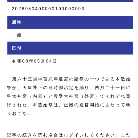
2026050400000100000003
属性
一般
日付
令和08年05月04日
第六十三回神宮式年遷宮の諸祭の一つである木造始
祭が、天皇陛下の日時御治定を賜り、四月二十一日に
皇大神宮（内宮）と豊受大神宮（外宮）でそれぞれ斎
行された。木造始祭は、正殿の造営開始にあたって執
りおこな…
記事の続きを読む場合はログインしてください。また