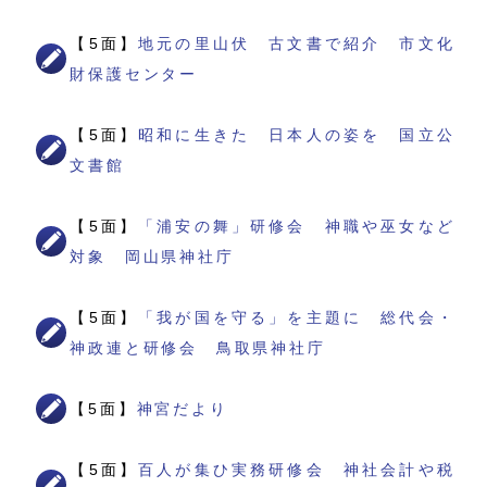
【5面】
地元の里山伏 古文書で紹介 市文化
財保護センター
【5面】
昭和に生きた 日本人の姿を 国立公
文書館
【5面】
「浦安の舞」研修会 神職や巫女など
対象 岡山県神社庁
【5面】
「我が国を守る」を主題に 総代会・
神政連と研修会 鳥取県神社庁
【5面】
神宮だより
【5面】
百人が集ひ実務研修会 神社会計や税