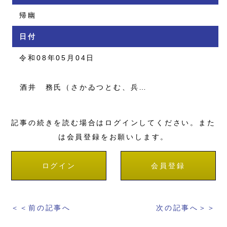
帰幽
日付
令和08年05月04日
酒井 務氏（さかゐつとむ、兵…
記事の続きを読む場合はログインしてください。また
は会員登録をお願いします。
ログイン
会員登録
＜＜前の記事へ
次の記事へ＞＞