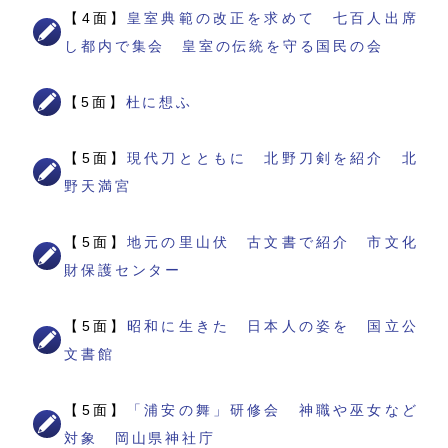
【4面】
皇室典範の改正を求めて 七百人出席
し都内で集会 皇室の伝統を守る国民の会
【5面】
杜に想ふ
【5面】
現代刀とともに 北野刀剣を紹介 北
野天満宮
【5面】
地元の里山伏 古文書で紹介 市文化
財保護センター
【5面】
昭和に生きた 日本人の姿を 国立公
文書館
【5面】
「浦安の舞」研修会 神職や巫女など
対象 岡山県神社庁